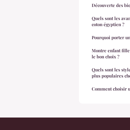
Découverte des bie
Quels sont les avan
coton égyptien ?
Pourquoi porter un
Montre enfant fill
le bon choix ?
Quels sont les styl
plus populaires c
Comment choisir u