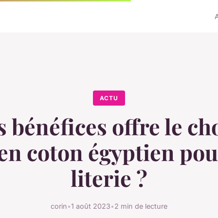
ACTU
 bénéfices offre le ch
en coton égyptien pou
literie ?
corin
•
1 août 2023
•
2 min de lecture