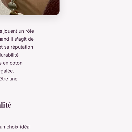
s jouent un rôle
and il s'agit de
et sa réputation
urabilité
s en coton
galée.
être une
lité
un choix idéal