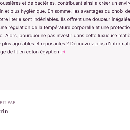
oussières et de bactéries, contribuant ainsi à créer un env
in et plus hygiénique. En somme, les avantages du choix d
tre literie sont indéniables. Ils offrent une douceur inégalée
une régulation de la température corporelle et une protecti
e. Alors, pourquoi ne pas investir dans cette luxueuse mati
e plus agréables et reposantes ? Découvrez plus d'informati
nge de lit en coton égyptien
ici
.
RIT PAR
rin