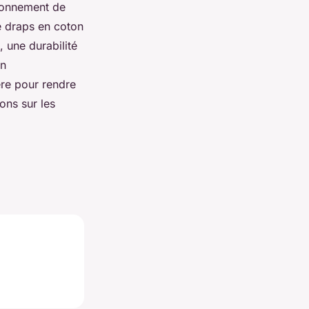
ironnement de
e draps en coton
, une durabilité
on
ère pour rendre
ons sur les