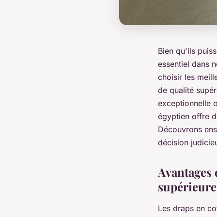
Bien qu'ils puis
essentiel dans n
choisir les meil
de qualité supér
exceptionnelle o
égyptien offre 
Découvrons ense
décision judicieu
Avantages d
supérieure
Les draps en cot