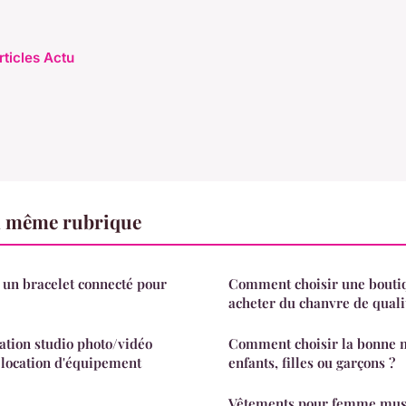
rticles Actu
a même rubrique
 un bracelet connecté pour
Comment choisir une boutiq
acheter du chanvre de quali
ation studio photo/vidéo
Comment choisir la bonne m
e location d'équipement
enfants, filles ou garçons ?
Vêtements pour femme musu