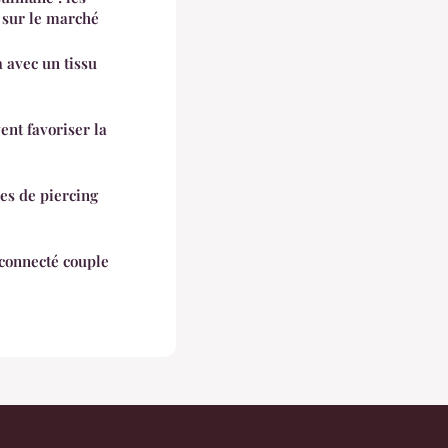
s sur le marché
 avec un tissu
ent favoriser la
pes de piercing
 connecté couple