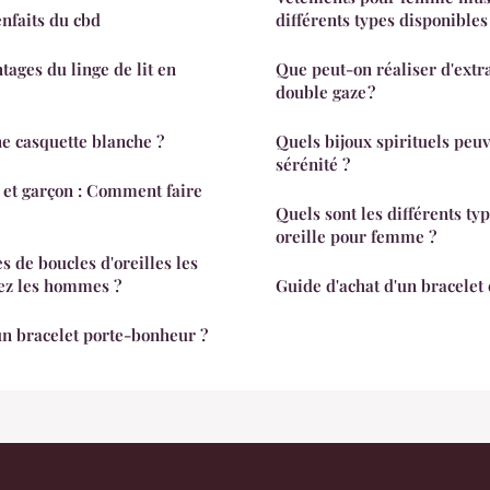
nfaits du cbd
différents types disponible
tages du linge de lit en
Que peut-on réaliser d'extra
double gaze ?
e casquette blanche ?
Quels bijoux spirituels peuv
sérénité ?
e et garçon : Comment faire
Quels sont les différents ty
oreille pour femme ?
es de boucles d'oreilles les
hez les hommes ?
Guide d'achat d'un bracelet
n bracelet porte-bonheur ?