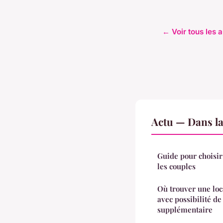
← Voir tous les a
Actu — Dans l
Guide pour choisir
les couples
Où trouver une loc
avec possibilité d
supplémentaire