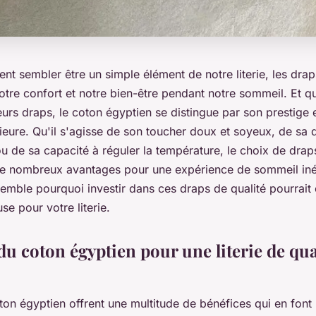
sent sembler être un simple élément de notre literie, les drap
otre confort et notre bien-être pendant notre sommeil. Et qu
leurs draps, le coton égyptien se distingue par son prestige 
ieure. Qu'il s'agisse de son toucher doux et soyeux, de sa d
u de sa capacité à réguler la température, le choix de drap
de nombreux avantages pour une expérience de sommeil iné
mble pourquoi investir dans ces draps de qualité pourrait 
se pour votre literie.
u coton égyptien pour une literie de qua
on égyptien offrent une multitude de bénéfices qui en font 