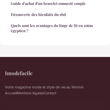
Guide d'achat d'un bracelet connecté couple
Découverte des bienfaits du cbd
Quels sont les avantages du linge de lit en coton
égyptien ?
Imodefacile
Votre magazine mode et style de vie au féminin
Accueil
Mentions légales
Contact