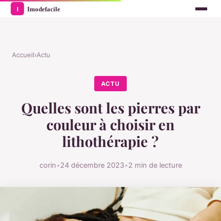
Accueil
›
Actu
ACTU
Quelles sont les pierres par
couleur à choisir en
lithothérapie ?
corin
•
24 décembre 2023
•
2 min de lecture