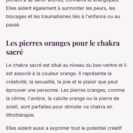
Elles aident également à surmonter les peurs, les
blocages et les traumatismes liés à l'enfance ou au
passé.
Les pierres oranges pour le chakra
sacré
Le chakra sacré est situé au niveau du bas-ventre et il
est associé à la couleur orange. Il représente la
créativité, la sexualité, la joie et le plaisir que peut
éprouver une personne. Les pierres oranges, comme
la citrine, l'ambre, la calcite orange ou la pierre de
soleil, sont parfaites pour stimuler ce chakra en
lithothérapie.
Elles aident aussi à exprimer tout le potentiel créatif