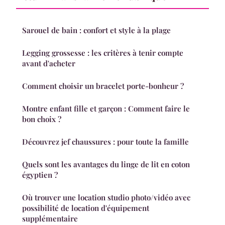
Sarouel de bain : confort et style à la plage
Legging grossesse : les critères à tenir compte
avant d'acheter
Comment choisir un bracelet porte-bonheur ?
Montre enfant fille et garçon : Comment faire le
bon choix ?
Découvrez jef chaussures : pour toute la famille
Quels sont les avantages du linge de lit en coton
égyptien ?
Où trouver une location studio photo/vidéo avec
possibilité de location d'équipement
supplémentaire