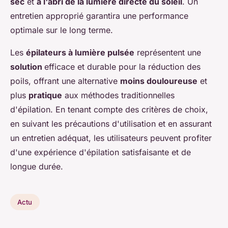
sec
et
à l'abri de la lumière directe du soleil
. Un
entretien approprié garantira une performance
optimale sur le long terme.
Les
épilateurs à lumière pulsée
représentent une
solution
efficace et durable pour la réduction des
poils, offrant une alternative
moins douloureuse
et
plus
pratique
aux méthodes traditionnelles
d'épilation. En tenant compte des critères de choix,
en suivant les précautions d'utilisation et en assurant
un entretien adéquat, les utilisateurs peuvent profiter
d'une expérience d'épilation satisfaisante et de
longue durée.
Actu