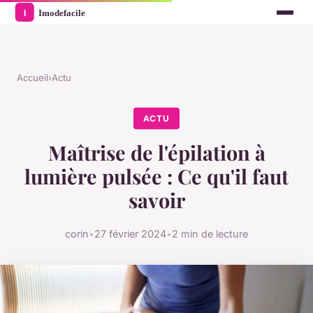
Accueil
›
Actu
ACTU
Maîtrise de l'épilation à
lumière pulsée : Ce qu'il faut
savoir
corin
•
27 février 2024
•
2 min de lecture