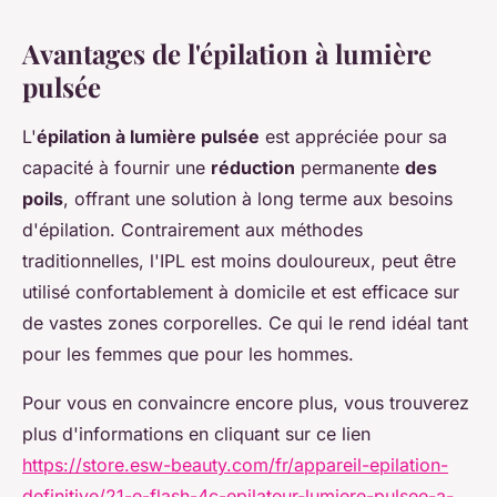
Avantages de l'épilation à lumière
pulsée
L'
épilation à lumière pulsée
est appréciée pour sa
capacité à fournir une
réduction
permanente
des
poils
, offrant une solution à long terme aux besoins
d'épilation. Contrairement aux méthodes
traditionnelles, l'IPL est moins douloureux, peut être
utilisé confortablement à domicile et est efficace sur
de vastes zones corporelles. Ce qui le rend idéal tant
pour les femmes que pour les hommes.
Pour vous en convaincre encore plus, vous trouverez
plus d'informations en cliquant sur ce lien
https://store.esw-beauty.com/fr/appareil-epilation-
definitive/21-e-flash-4c-epilateur-lumiere-pulsee-a-