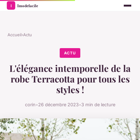
Accueil
›
Actu
ACTU
L'élégance intemporelle de la
robe Terracotta pour tous les
styles !
corin
•
26 décembre 2023
•
3 min de lecture