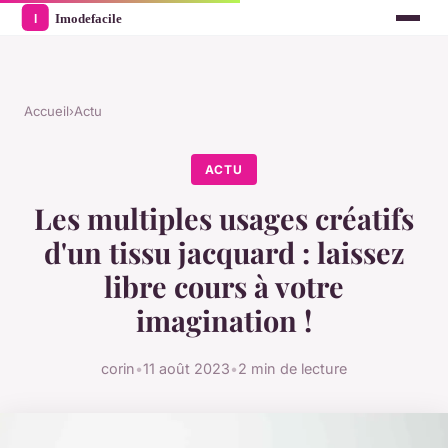
Accueil
›
Actu
ACTU
Les multiples usages créatifs
d'un tissu jacquard : laissez
libre cours à votre
imagination !
corin
•
11 août 2023
•
2 min de lecture