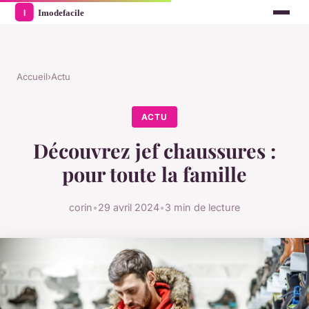
Accueil
›
Actu
ACTU
Découvrez jef chaussures :
pour toute la famille
corin
•
29 avril 2024
•
3 min de lecture