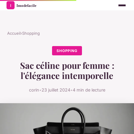
Accueil
›
Shopping
SHOPPING
Sac céline pour femme :
l'élégance intemporelle
corin
•
23 juillet 2024
•
4 min de lecture