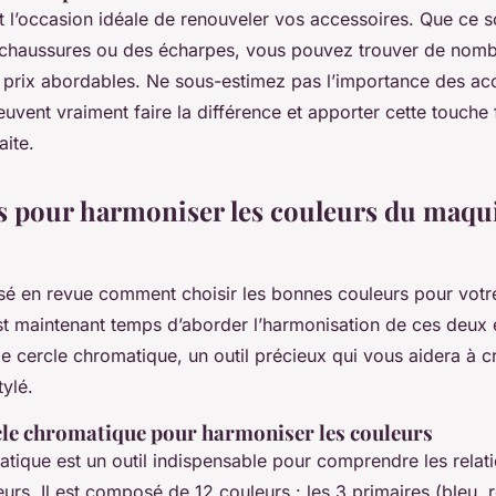
 l’occasion idéale de renouveler vos accessoires. Que ce so
 chaussures ou des écharpes, vous pouvez trouver de nom
s prix abordables. Ne sous-estimez pas l’importance des ac
peuvent vraiment faire la différence et apporter cette touche 
aite.
 pour harmoniser les couleurs du maquil
sé en revue comment choisir les bonnes couleurs pour votr
est maintenant temps d’aborder l’harmonisation de ces deux 
t le cercle chromatique, un outil précieux qui vous aidera à c
ylé.
rcle chromatique pour harmoniser les couleurs
tique est un outil indispensable pour comprendre les relati
eurs. Il est composé de 12 couleurs : les 3 primaires (bleu, 