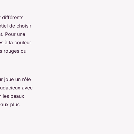
 différents
tiel de choisir
nt. Pour une
s à la couleur
ns rouges ou
r joue un rôle
audacieux avec
r les peaux
eaux plus