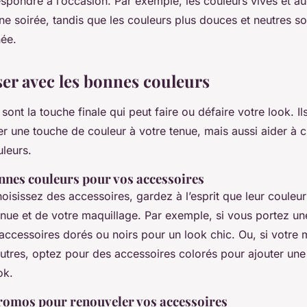
espondre à l’occasion. Par exemple, les couleurs vives et a
ne soirée, tandis que les couleurs plus douces et neutres so
née.
ser avec les bonnes couleurs
sont la touche finale qui peut faire ou défaire votre look. I
r une touche de couleur à votre tenue, mais aussi aider à 
leurs.
onnes couleurs pour vos accessoires
isissez des accessoires, gardez à l’esprit que leur couleur
enue et de votre maquillage. Par exemple, si vous portez u
ccessoires dorés ou noirs pour un look chic. Ou, si votre 
eutres, optez pour des accessoires colorés pour ajouter un
ok.
promos pour renouveler vos accessoires