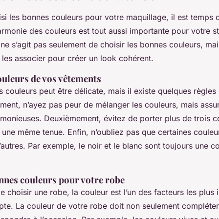
si les bonnes couleurs pour votre maquillage, il est temps d
armonie des couleurs est tout aussi importante pour votre st
l ne s’agit pas seulement de choisir les bonnes couleurs, mai
les associer pour créer un look cohérent.
ouleurs de vos vêtements
s couleurs peut être délicate, mais il existe quelques règles
ement, n’ayez pas peur de mélanger les couleurs, mais ass
armonieuses. Deuxièmement, évitez de porter plus de trois c
s une même tenue. Enfin, n’oubliez pas que certaines couleu
autres. Par exemple, le noir et le blanc sont toujours une 
onnes couleurs pour votre robe
de choisir une robe, la couleur est l’un des facteurs les plus
te. La couleur de votre robe doit non seulement compléter 