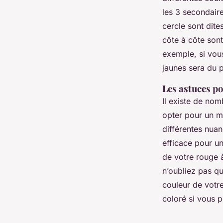
les 3 secondaire
cercle sont dite
côte à côte son
exemple, si vous
jaunes sera du p
Les astuces p
Il existe de no
opter pour un m
différentes nuan
efficace pour u
de votre rouge à
n’oubliez pas qu
couleur de votre
coloré si vous p