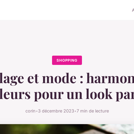
SHOPPING
age et mode : harmon
leurs pour un look par
corin
•
3 décembre 2023
•
7 min de lecture