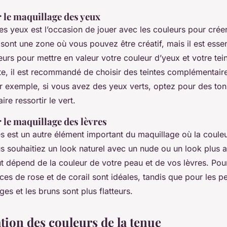
 le maquillage des yeux
s yeux est l’occasion de jouer avec les couleurs pour créer
sont une zone où vous pouvez être créatif, mais il est essen
urs pour mettre en valeur votre couleur d’yeux et votre tei
te, il est recommandé de choisir des teintes complémentaire
r exemple, si vous avez des yeux verts, optez pour des to
re ressortir le vert.
 le maquillage des lèvres
s est un autre élément important du maquillage où la couleu
s souhaitiez un look naturel avec un nude ou un look plus 
ut dépend de la couleur de votre peau et de vos lèvres. Pou
nces de rose et de corail sont idéales, tandis que pour les p
ges et les bruns sont plus flatteurs.
ion des couleurs de la tenue