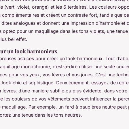
s (vert, violet, orange) et les 6 tertiaires. Les couleurs opp
s complémentaires et créent un contraste fort, tandis que ce
t dites analogues et donnent une impression d’harmonie et 
 optez pour un maquillage dans les tons violets, une tenue
lus bel effet.
our un look harmonieux
mbreuses astuces pour créer un look harmonieux. Tout d’ab
aquillage monochrome, c’est-à-dire utiliser une seule coule
ces pour vos yeux, vos lèvres et vos joues. C’est une techni
n look chic et sophistiqué. Deuxièmement, essayez de repre
 lèvres, d’une manière subtile ou plus évidente, dans votre 
e les couleurs de vos vêtements peuvent influencer la perc
 maquillage. Par exemple, un fard à paupières neutre peut p
ortez une tenue dans les tons neutres.