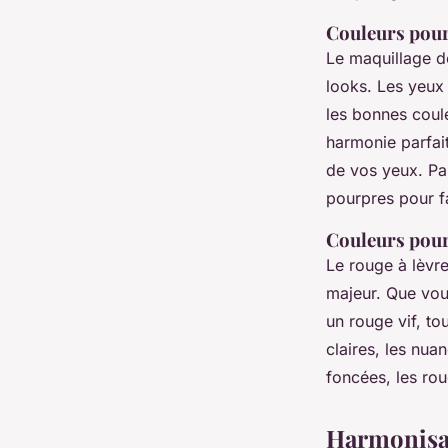
Couleurs pour
Le maquillage de
looks. Les yeux 
les bonnes coule
harmonie parfai
de vos yeux. Pa
pourpres pour fai
Couleurs pour
Le rouge à lèvre
majeur. Que vou
un rouge vif, to
claires, les nua
foncées, les rou
Harmonisat