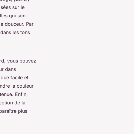
osées sur le
lles qui sont
de douceur. Par
 dans les tons
ord, vous pouvez
ur dans
que facile et
ndre la couleur
tenue. Enfin,
eption de la
araître plus