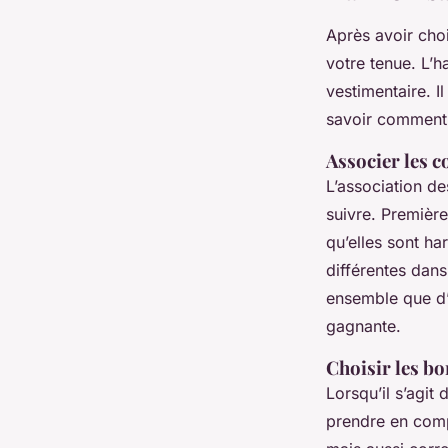
Après avoir choi
votre tenue. L’h
vestimentaire. I
savoir comment 
Associer les c
L’association de
suivre. Premièr
qu’elles sont h
différentes dan
ensemble que d’
gagnante.
Choisir les b
Lorsqu’il s’agit 
prendre en comp