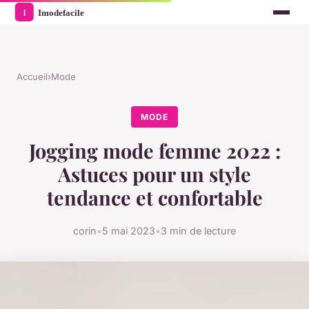
Accueil
›
Mode
MODE
Jogging mode femme 2022 :
Astuces pour un style
tendance et confortable
corin
•
5 mai 2023
•
3 min de lecture